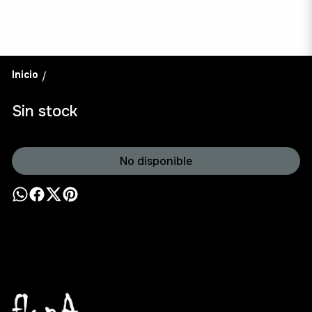
Inicio
/
Sin stock
No disponible