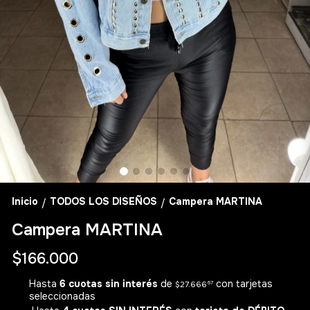
Inicio
TODOS LOS DISEÑOS
Campera MARTINA
/
/
Campera MARTINA
$166.000
Hasta
6 cuotas sin interés
de
con tarjetas
$27.666
67
seleccionadas