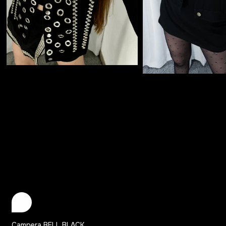
Campera BELL BLACK