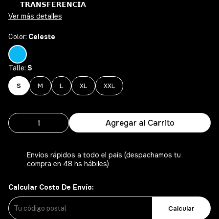
𝗧𝗥𝗔𝗡𝗦𝗙𝗘𝗥𝗘𝗡𝗖𝗜𝗔
Ver más detalles
Celeste
Color:
S
Talle:
S
M
L
XL
XXL
Agregar al Carrito
Envíos rápidos a todo el país (despachamos tu
compra en 48 hs hábiles)
Calcular Costo De Envío:
Calcular