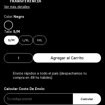
𝗧𝗥𝗔𝗡𝗦𝗙𝗘𝗥𝗘𝗡𝗖𝗜𝗔
Ver más detalles
Negro
Color:
S/M
Talle:
S/M
L/XL
XXL
Agregar al Carrito
Envíos rápidos a todo el país (despachamos tu
compra en 48 hs hábiles)
Calcular Costo De Envío:
Calcular