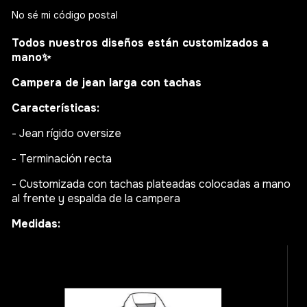
No sé mi código postal
Todos nuestros diseños están customizados a
mano
✨
Campera de jean larga con tachas
Características:
- Jean rígido oversize
- Terminación recta
- Customizada con tachas plateadas colocadas a mano
al frente y espalda de la campera
Medidas: