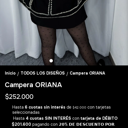
Inicio
TODOS LOS DISEÑOS
Campera ORIANA
/
/
Campera ORIANA
$252.000
Hasta
6 cuotas sin interés
de
con tarjetas
$42.000
seleccionadas
Hasta
4 cuotas SIN INTERÉS
con
tarjeta de DÉBITO
$201.600
pagando con 𝟮𝟬% 𝗗𝗘 𝗗𝗘𝗦𝗖𝗨𝗘𝗡𝗧𝗢 𝗣𝗢𝗥