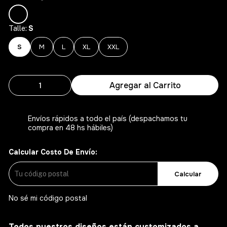
S
Talle:
S
M
L
XL
XXL
Agregar al Carrito
Envíos rápidos a todo el país (despachamos tu
compra en 48 hs hábiles)
Calcular Costo De Envío:
Calcular
No sé mi código postal
Todos nuestros diseños están customizados a