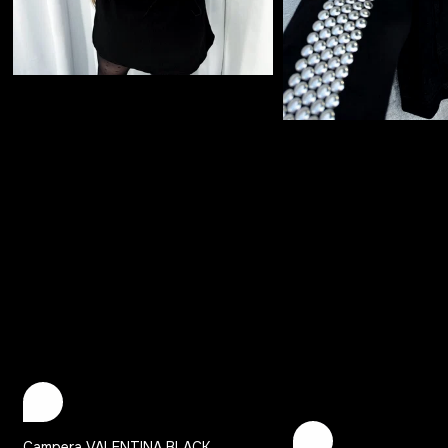
Campera VALENTINA BLACK