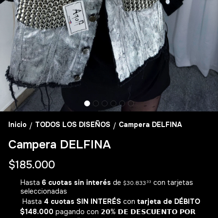
Inicio
TODOS LOS DISEÑOS
Campera DELFINA
/
/
Campera DELFINA
$185.000
Hasta
6 cuotas sin interés
de
con tarjetas
$30.833
33
seleccionadas
Hasta
4 cuotas SIN INTERÉS
con
tarjeta de DÉBITO
$148.000
pagando con 𝟮𝟬% 𝗗𝗘 𝗗𝗘𝗦𝗖𝗨𝗘𝗡𝗧𝗢 𝗣𝗢𝗥