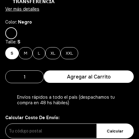
𝗧𝗥𝗔𝗡𝗦𝗙𝗘𝗥𝗘𝗡𝗖𝗜𝗔
Ver más detalles
Negro
Color:
S
Talle:
S
M
L
XL
XXL
Agregar al Carrito
Envíos rápidos a todo el país (despachamos tu
compra en 48 hs hábiles)
Calcular Costo De Envío:
Calcular