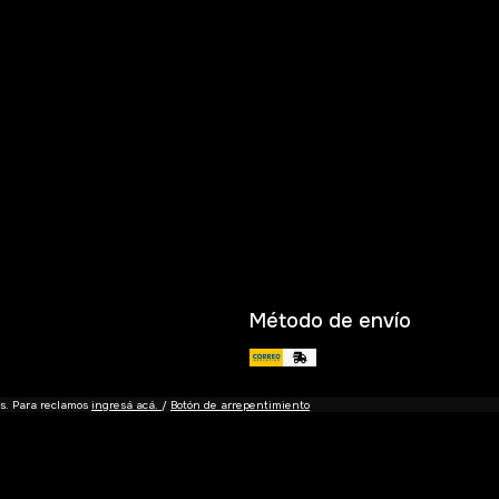
Método de envío
es. Para reclamos
ingresá acá.
/
Botón de arrepentimiento