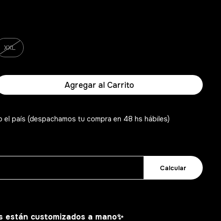
XXL
Agregar al Carrito
o el país (despachamos tu compra en 48 hs hábiles)
Calcular
s están customizados a mano
✨