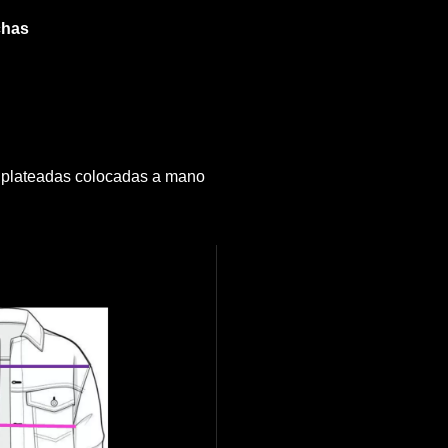
chas
 plateadas colocadas a mano