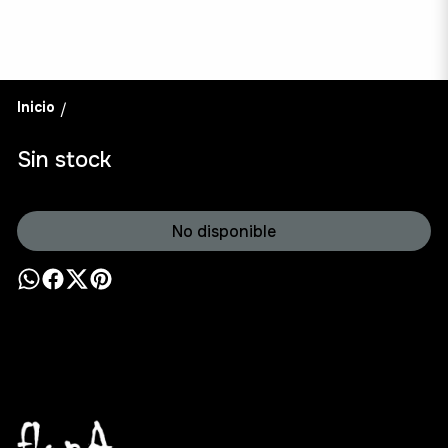
Inicio
/
Sin stock
No disponible