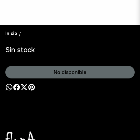
Inicio
/
Sin stock
No disponible