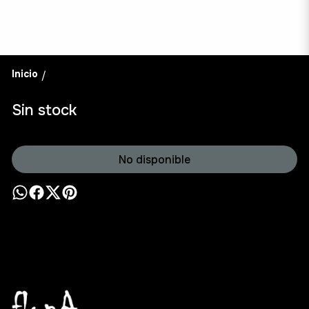
Inicio
/
Sin stock
No disponible