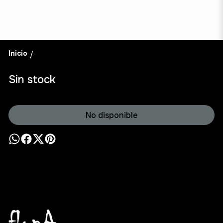
Inicio
/
Sin stock
No disponible