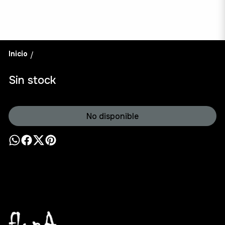
Inicio
/
Sin stock
No disponible