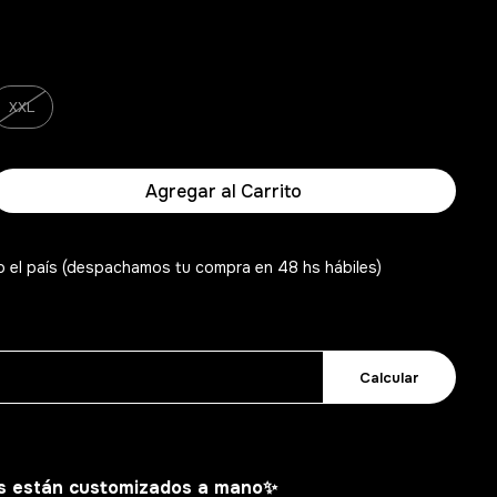
XXL
Agregar al Carrito
o el país (despachamos tu compra en 48 hs hábiles)
Calcular
s están customizados a mano
✨