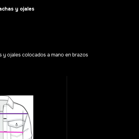
achas y ojales
s y ojales colocados a mano en brazos