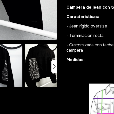
Campera de jean con t
Características:
- Jean rígido oversize
- Terminación recta
- Customizada con tachas
campera
Medidas: