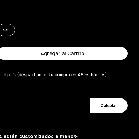
XXL
Agregar al Carrito
o el país (despachamos tu compra en 48 hs hábiles)
Calcular
s están customizados a mano
✨