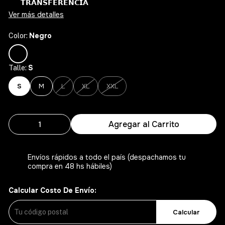
𝗧𝗥𝗔𝗡𝗦𝗙𝗘𝗥𝗘𝗡𝗖𝗜𝗔
Ver más detalles
Negro
Color:
S
Talle:
S
M
L
XL
XXL
Agregar al Carrito
Envíos rápidos a todo el país (despachamos tu
compra en 48 hs hábiles)
Calcular Costo De Envío:
Calcular